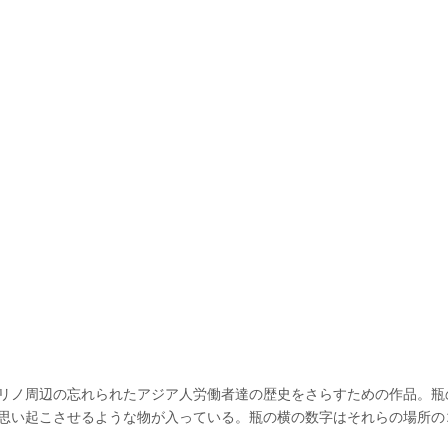
リノ周辺の忘れられたアジア人労働者達の歴史をさらすための作品。瓶
思い起こさせるような物が入っている。瓶の横の数字はそれらの場所の